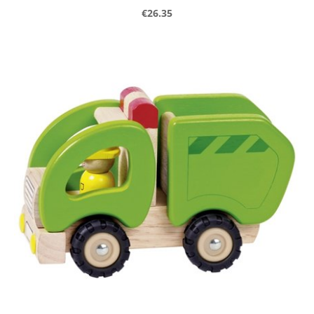
€26.35