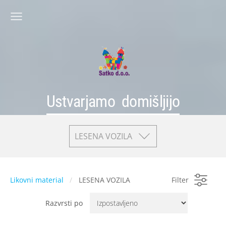
Ustvarjamo domišljijo
LESENA VOZILA
Likovni material
LESENA VOZILA
Filter
Razvrsti po