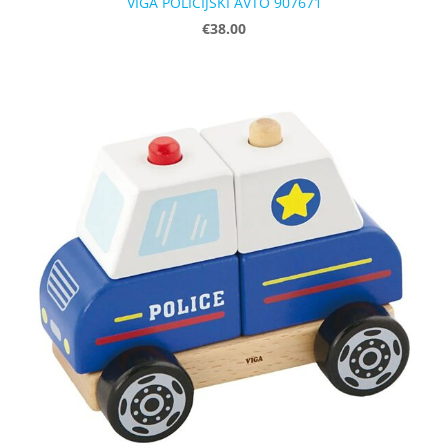
VIGA POLICIJSKI AVTO 907671
€38.00