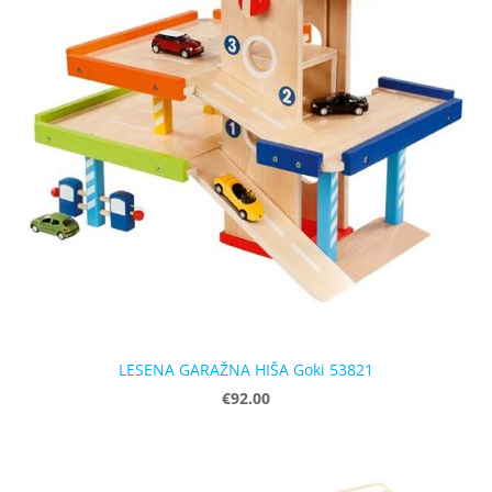
LESENA GARAŽNA HIŠA Goki 53821
€92.00