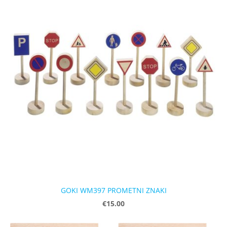
GOKI WM397 PROMETNI ZNAKI
€15.00