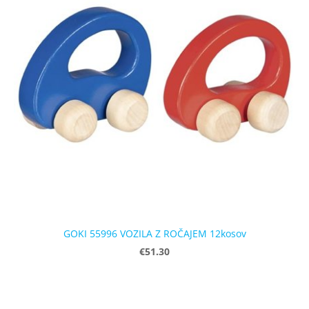
GOKI 55996 VOZILA Z ROČAJEM 12kosov
€51.30