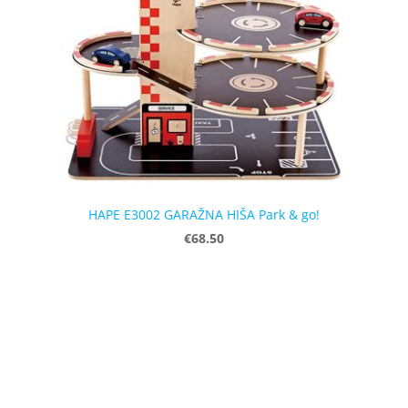
HAPE E3002 GARAŽNA HIŠA Park & go!
€68.50