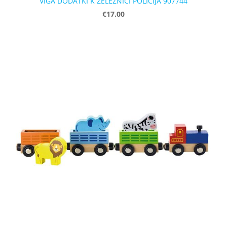
VIGA DODATKI K ŽELEZNICI POLICIJA 907744
€17.00