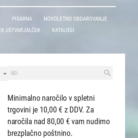
L
PISARNA
NOVOLETNO OBDAROVANJE
EK USTVARJALČEK
KATALOGI
Minimalno naročilo v spletni
trgovini je 10,00 € z DDV. Za
naročila nad 80,00 € vam nudimo
brezplačno poštnino.