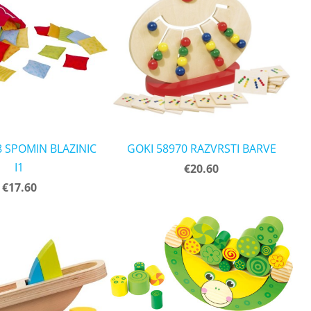
8 SPOMIN BLAZINIC
GOKI 58970 RAZVRSTI BARVE
I1
€20.60
€17.60