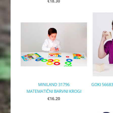
€18.30
MINILAND 31796
GOKI 56683
MATEMATIČNI BARVNI KROGI
€16.20