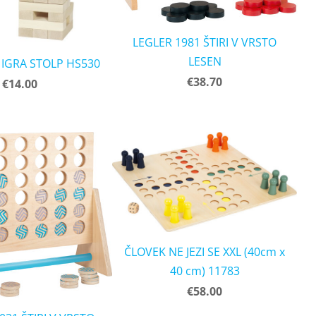
LEGLER 1981 ŠTIRI V VRSTO
LESEN
IGRA STOLP HS530
€38.70
€14.00
ČLOVEK NE JEZI SE XXL (40cm x
40 cm) 11783
€58.00