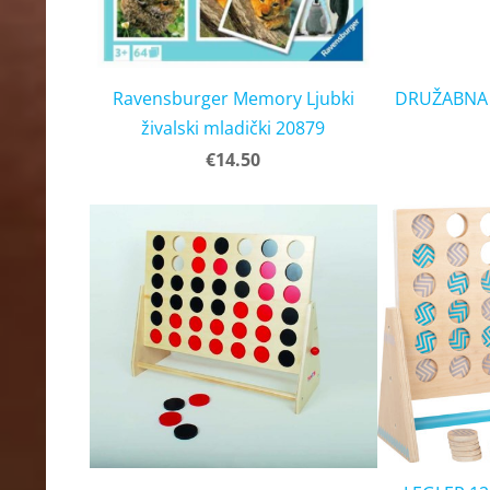
Ravensburger Memory Ljubki
DRUŽABNA 
živalski mladički 20879
€14.50