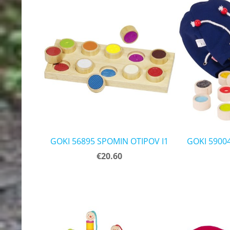
GOKI 56895 SPOMIN OTIPOV I1
GOKI 5900
€20.60