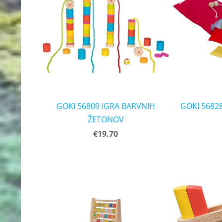
GOKI 56809 IGRA BARVNIH
GOKI 5682
ŽETONOV
€19.70