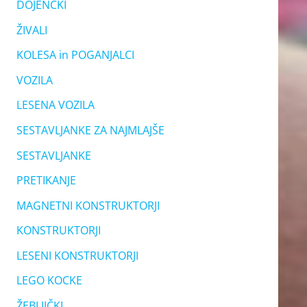
DOJENČKI
ŽIVALI
KOLESA in POGANJALCI
VOZILA
LESENA VOZILA
SESTAVLJANKE ZA NAJMLAJŠE
SESTAVLJANKE
PRETIKANJE
MAGNETNI KONSTRUKTORJI
KONSTRUKTORJI
LESENI KONSTRUKTORJI
LEGO KOCKE
ŽEBLJIČKI