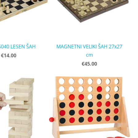
S040 LESEN ŠAH
MAGNETNI VELIKI ŠAH 27x27
cm
€14.00
€45.00