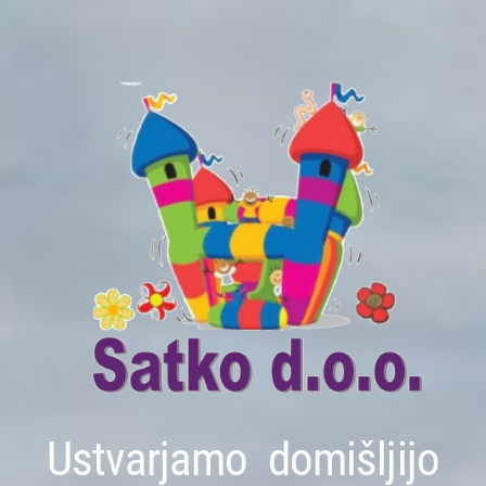
Ustvarjamo domišljijo