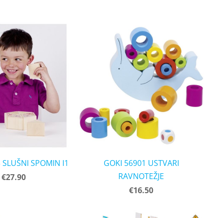
 SLUŠNI SPOMIN I1
GOKI 56901 USTVARI
RAVNOTEŽJE
€27.90
€16.50