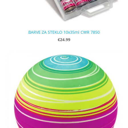
BARVE ZA STEKLO 10x35ml CWR 7850
€24.99