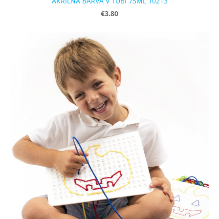
AKRILNA BARVA V TUBI 75ML 10213
€3.80