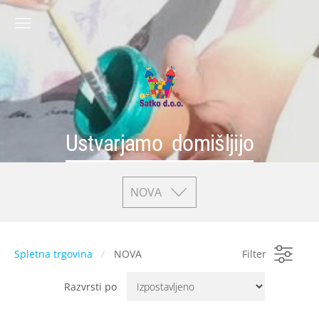
Ustvarjamo domišljijo
NOVA
Spletna trgovina
NOVA
Filter
Razvrsti po