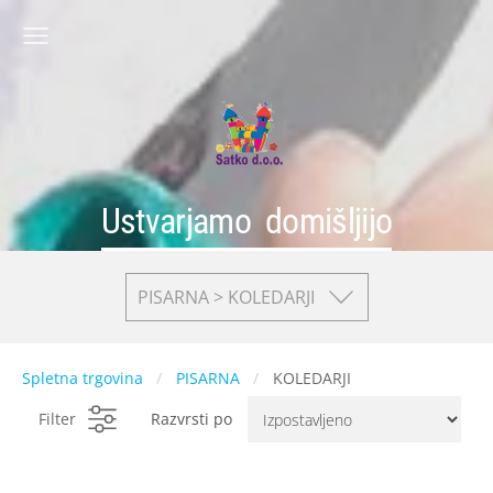
Ustvarjamo domišljijo
PISARNA > KOLEDARJI
Spletna trgovina
PISARNA
KOLEDARJI
Filter
Razvrsti po