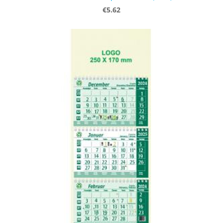
€5.62