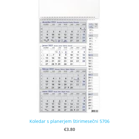
Koledar s planerjem štirimesečni 5706
€3.80