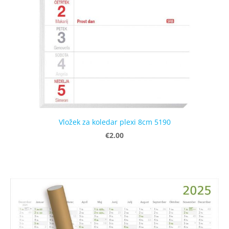
Vložek za koledar plexi 8cm 5190
€2.00