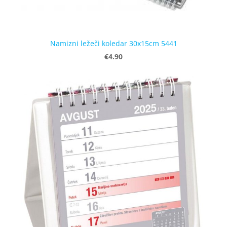
Namizni ležeči koledar 30x15cm 5441
€4.90