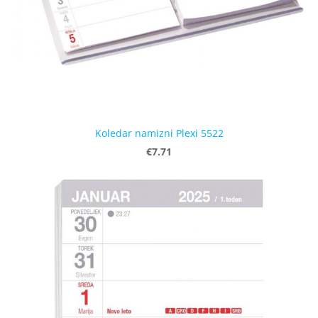
Koledar namizni Plexi 5522
€7.71