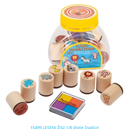
15499 LESENI ŽIGI 1/8 divjie živalice