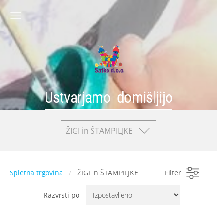
Ustvarjamo domišljijo
ŽIGI in ŠTAMPILJKE
Spletna trgovina
ŽIGI in ŠTAMPILJKE
Filter
Razvrsti po