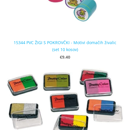
15344 PVC ŽIGI S POKROVČKI - Motivi domačih živalic
(set 10 kosov)
€9.40