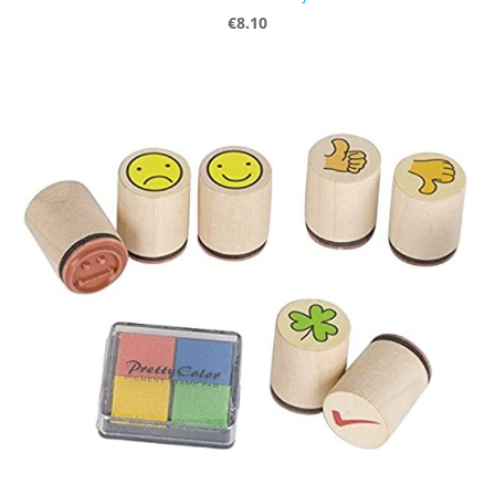
€8.10