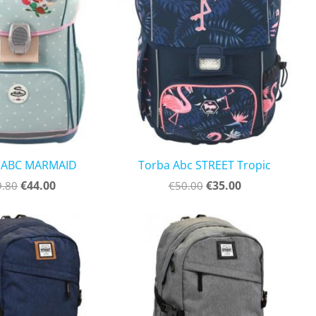
 ABC MARMAID
Torba Abc STREET Tropic
€44.00
€35.00
9.80
€50.00