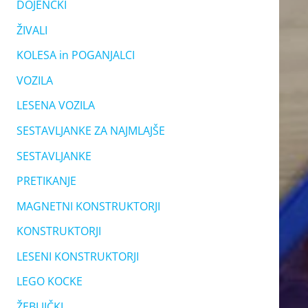
DOJENČKI
ŽIVALI
KOLESA in POGANJALCI
VOZILA
LESENA VOZILA
SESTAVLJANKE ZA NAJMLAJŠE
SESTAVLJANKE
PRETIKANJE
MAGNETNI KONSTRUKTORJI
KONSTRUKTORJI
LESENI KONSTRUKTORJI
LEGO KOCKE
ŽEBLJIČKI