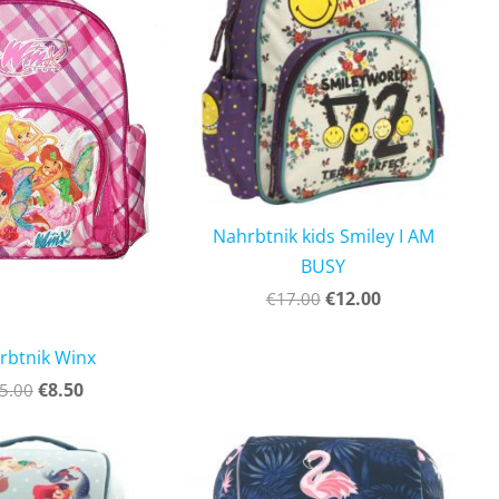
Nahrbtnik kids Smiley I AM
BUSY
€12.00
€17.00
rbtnik Winx
€8.50
5.00