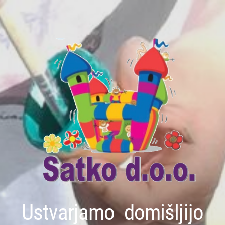
Ustvarjamo domišljijo