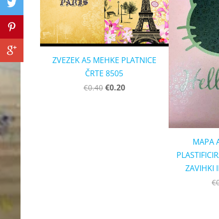
ZVEZEK A5 MEHKE PLATNICE
ČRTE 8505
€0.20
€0.40
MAPA 
PLASTIFICI
ZAVIHKI 
€