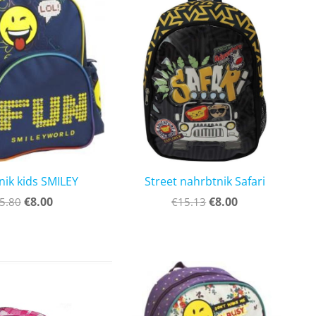
ik kids SMILEY
Street nahrbtnik Safari
€8.00
€8.00
5.80
€15.13