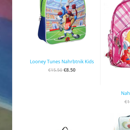
Looney Tunes Nahrbtnik Kids
€8.50
€15.50
Nah
€1