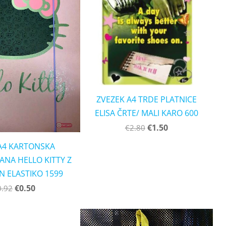
ZVEZEK A4 TRDE PLATNICE
ELISA ČRTE/ MALI KARO 600
€1.50
€2.80
A4 KARTONSKA
RANA HELLO KITTY Z
IN ELASTIKO 1599
€0.50
0.92