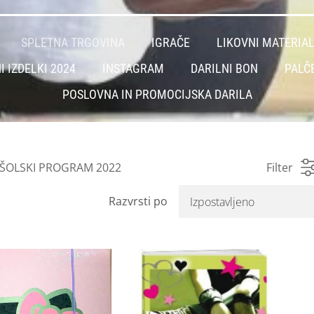
SPLETNA TRGOVINA
IGRAČE
LIKOVNI MATERIA
I IZDELKI 2024
INSTAGRAM
DARILNI BON
PALČ
POSLOVNA IN PROMOCIJSKA DARILA
 ŠOLSKI PROGRAM 2022
Filter
Razvrsti po