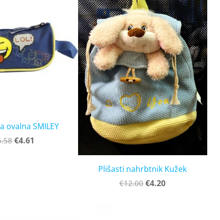
a ovalna SMILEY
€4.61
6.58
Plišasti nahrbtnik Kužek
€4.20
€12.00