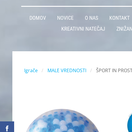
DOMOV
NOVICE
O NAS
KONTAKT
KREATIVNI NATEČAJ
ZNIŽAN
Igrače
MALE VREDNOSTI
ŠPORT IN PROST