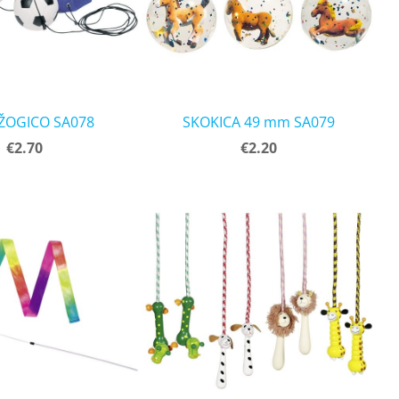
 ŽOGICO SA078
SKOKICA 49 mm SA079
€2.70
€2.20