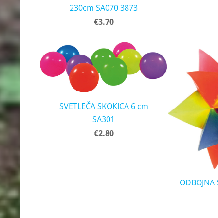
230cm SA070 3873
€3.70
SVETLEČA SKOKICA 6 cm
SA301
€2.80
ODBOJNA 