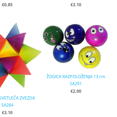
€0.85
€3.10
ŽOGICA RAZPOLOŽENJA 13 cm
SA291
€2.00
SVETLEČA ZVEZDA
SA284
€3.10