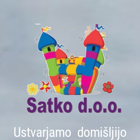
Ustvarjamo domišljijo