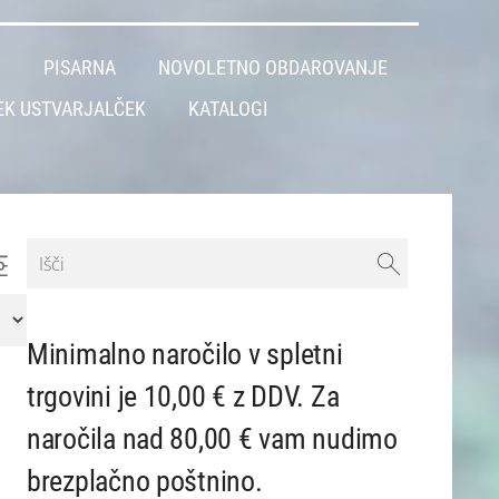
L
PISARNA
NOVOLETNO OBDAROVANJE
EK USTVARJALČEK
KATALOGI
Minimalno naročilo v spletni
trgovini je 10,00 € z DDV. Za
naročila nad 80,00 € vam nudimo
brezplačno poštnino.