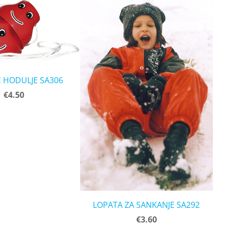
 HODULJE SA306
€4.50
LOPATA ZA SANKANJE SA292
€3.60