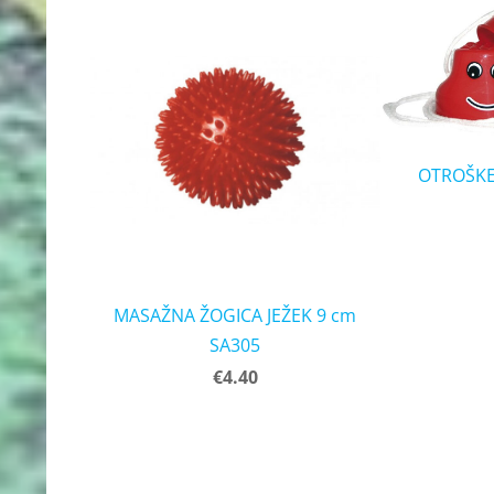
OTROŠKE
MASAŽNA ŽOGICA JEŽEK 9 cm
SA305
€4.40