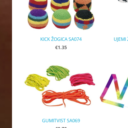
KICK ŽOGICA SA074
UJEMI
€1.35
GUMITVIST SA069