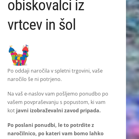
obiskovalci iz
vrtcev in šol
Po oddaji naročila v spletni trgovini, vaše
naročilo še ni potrjeno.
Na vaš e-naslov vam pošljemo ponudbo po
vašem povpraševanju s popustom, ki vam
kot
javni izobraževalni zavod pripada.
Po poslani ponudbi, le to potrdite z
naročilnico, po kateri vam bomo lahko