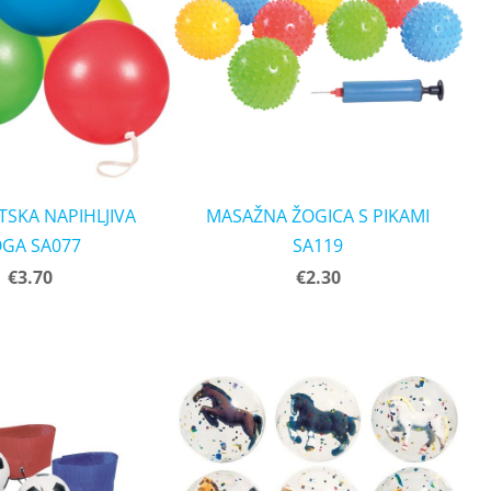
TSKA NAPIHLJIVA
MASAŽNA ŽOGICA S PIKAMI
GA SA077
SA119
€3.70
€2.30