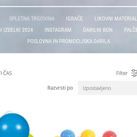
SPLETNA TRGOVINA
IGRAČE
LIKOVNI MATERIA
I IZDELKI 2024
INSTAGRAM
DARILNI BON
PALČ
POSLOVNA IN PROMOCIJSKA DARILA
I ČAS
Filter
Razvrsti po