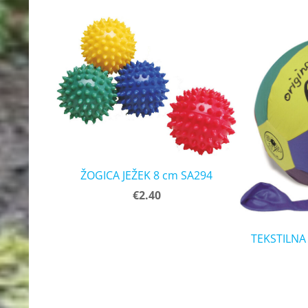
ŽOGICA JEŽEK 8 cm SA294
€2.40
TEKSTILNA