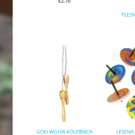
€2.70
PLESN
GOKI WG106 KOLEBNICA
LESENA