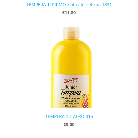
TEMPERA 1l PRIMO zlata ali srebrna 1831
€11.80
TEMPERA 1 L AERO 315
€9.00