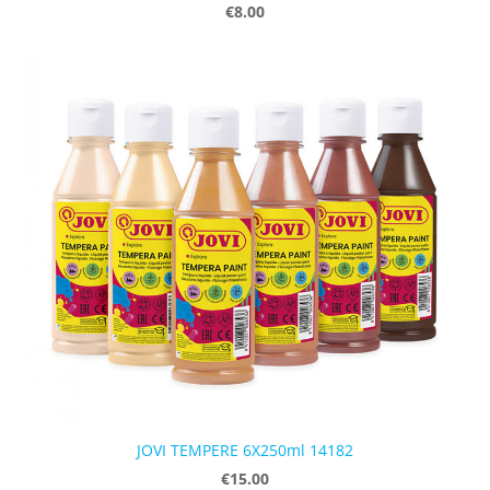
€8.00
JOVI TEMPERE 6X250ml 14182
€15.00