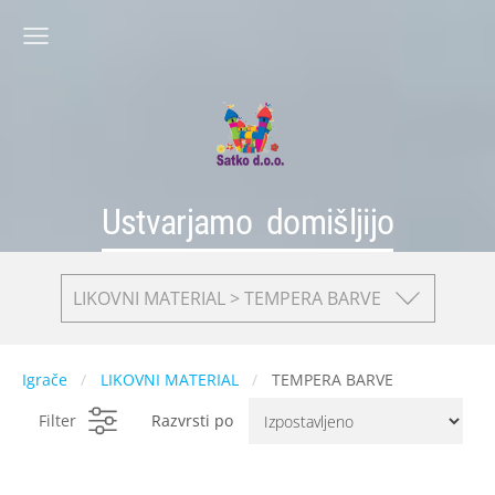
Ustvarjamo domišljijo
LIKOVNI MATERIAL > TEMPERA BARVE
Igrače
LIKOVNI MATERIAL
TEMPERA BARVE
Filter
Razvrsti po