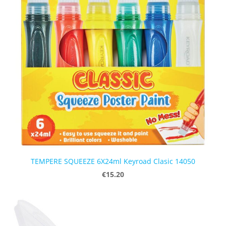
TEMPERE SQUEEZE 6X24ml Keyroad Clasic 14050
€15.20