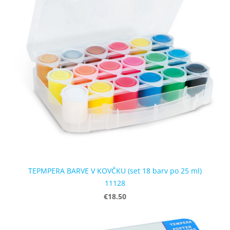
TEPMPERA BARVE V KOVČKU (set 18 barv po 25 ml)
11128
€18.50