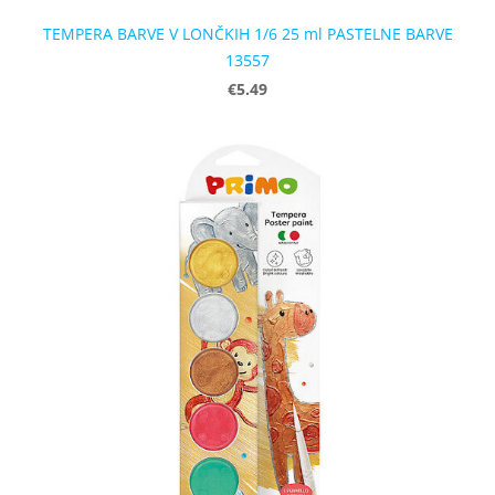
TEMPERA BARVE V LONČKIH 1/6 25 ml PASTELNE BARVE
13557
€5.49