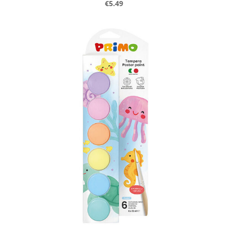
€5.49