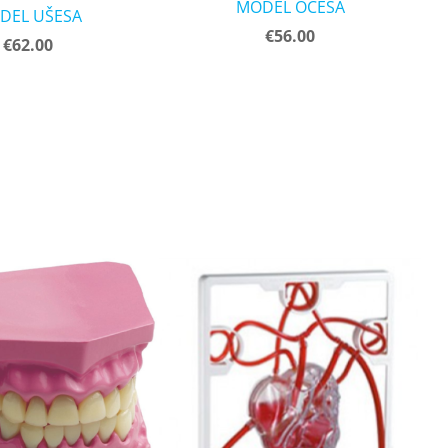
MODEL OČESA
DEL UŠESA
€56.00
€62.00