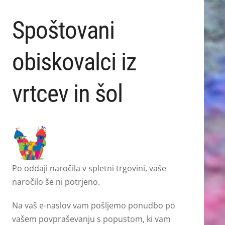
Spoštovani
obiskovalci iz
vrtcev in šol
Po oddaji naročila v spletni trgovini, vaše
naročilo še ni potrjeno.
Na vaš e-naslov vam pošljemo ponudbo po
vašem povpraševanju s popustom, ki vam