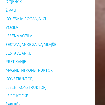
DOJENČKI
ŽIVALI
KOLESA in POGANJALCI
VOZILA
LESENA VOZILA
SESTAVLJANKE ZA NAJMLAJŠE
SESTAVLJANKE
PRETIKANJE
MAGNETNI KONSTRUKTORJI
KONSTRUKTORJI
LESENI KONSTRUKTORJI
LEGO KOCKE
ŽEBLJIČKI