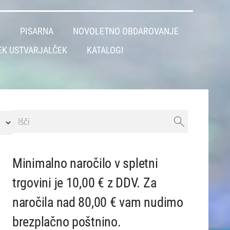
L
PISARNA
NOVOLETNO OBDAROVANJE
EK USTVARJALČEK
KATALOGI
Minimalno naročilo v spletni
trgovini je 10,00 € z DDV. Za
naročila nad 80,00 € vam nudimo
brezplačno poštnino.