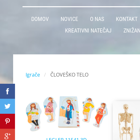
DOMOV
NOVICE
O NAS
KONTAKT
KREATIVNI NATEČAJ
ZNIŽAN
Igrače
ČLOVEŠKO TELO
LEGLER 11541 3D