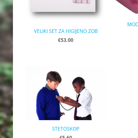
MOD
VELIKI SET ZA HIGIJENO ZOB
€53.00
STETOSKOP
€5.60