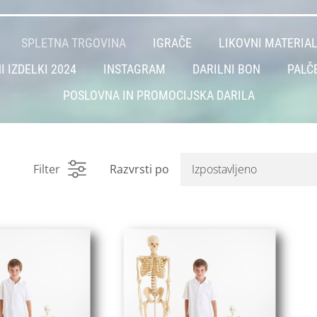
SPLETNA TRGOVINA
IGRAČE
LIKOVNI MATERIA
I IZDELKI 2024
INSTAGRAM
DARILNI BON
PALČ
POSLOVNA IN PROMOCIJSKA DARILA
Filter
Razvrsti po