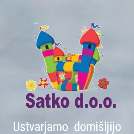
Ustvarjamo domišljijo