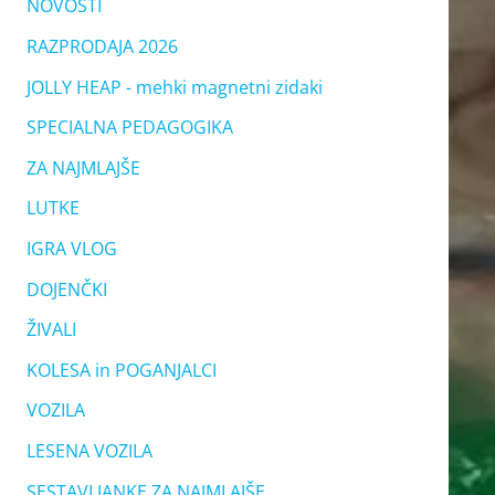
NOVOSTI
RAZPRODAJA 2026
JOLLY HEAP - mehki magnetni zidaki
SPECIALNA PEDAGOGIKA
ZA NAJMLAJŠE
LUTKE
IGRA VLOG
DOJENČKI
ŽIVALI
KOLESA in POGANJALCI
VOZILA
LESENA VOZILA
SESTAVLJANKE ZA NAJMLAJŠE