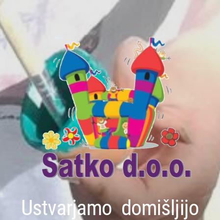
Ustvarjamo domišljijo