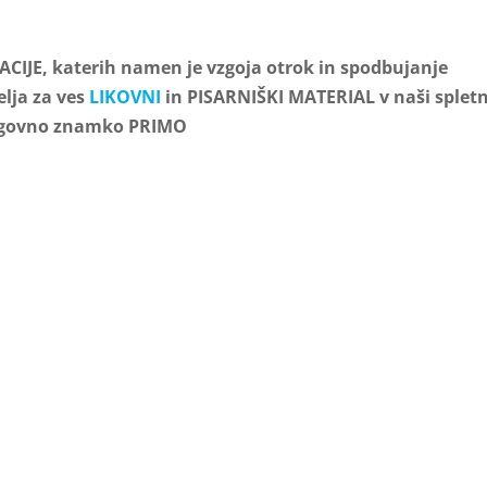
CIJE, katerih namen je vzgoja otrok in spodbujanje
elja za ves
LIKOVNI
in PISARNIŠKI MATERIAL v naši spletn
lagovno znamko PRIMO