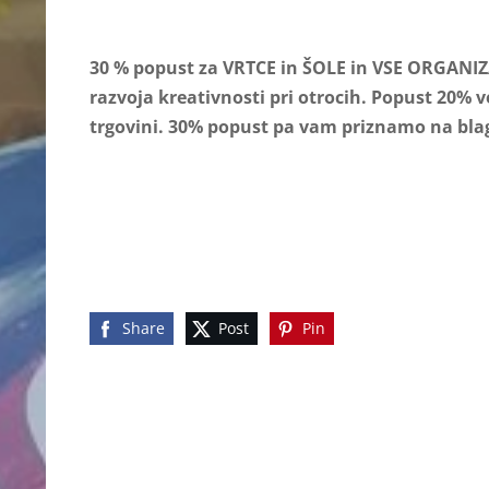
30 % popust za VRTCE in ŠOLE in VSE ORGANIZA
razvoja kreativnosti pri otrocih. Popust 20% v
trgovini. 30% popust pa vam priznamo na b
Share
Post
Pin