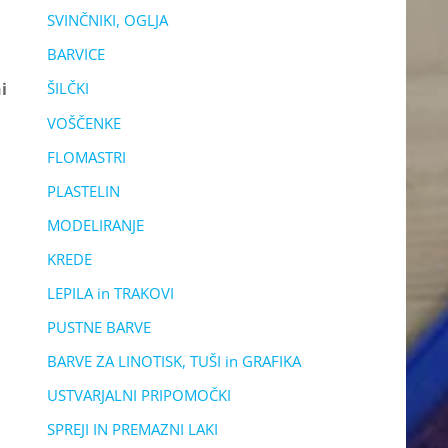
SVINČNIKI, OGLJA
BARVICE
i
ŠILČKI
VOŠČENKE
FLOMASTRI
PLASTELIN
MODELIRANJE
KREDE
LEPILA in TRAKOVI
PUSTNE BARVE
BARVE ZA LINOTISK, TUŠI in GRAFIKA
USTVARJALNI PRIPOMOČKI
SPREJI IN PREMAZNI LAKI