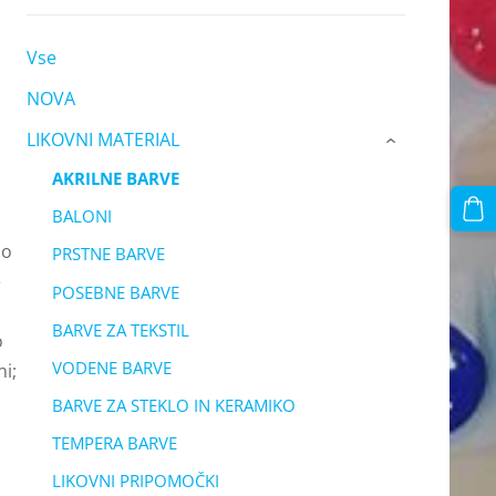
Vse
NOVA
LIKOVNI MATERIAL
›
AKRILNE BARVE
BALONI
no
PRSTNE BARVE
e
POSEBNE BARVE
BARVE ZA TEKSTIL
o
VODENE BARVE
ni;
BARVE ZA STEKLO IN KERAMIKO
TEMPERA BARVE
LIKOVNI PRIPOMOČKI